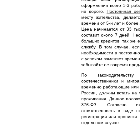
оформления всего 1-3 раб
не дорого.
Постоянная ре
месту жительства, делает
времени от 5-и лет и более
Цена начинается от 33 ты
составит около 7 дней. Не
больших кредитов, так же 
службу. В том случае, ес
необходимости в постоянно
с успехом заменяет времен
забывайте ее вовремя прод
По законодательств
соотечественники и мигра
временно работающие или 
России, должны встать на
проживания. Данное положе
376-ФЗ. Согласно ем
ответственность в виде 
регистрации или прописки.
отдельном случае