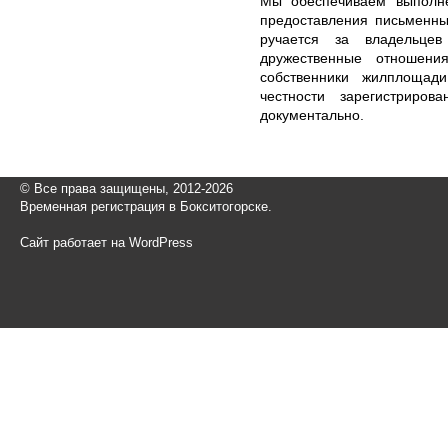
Мы обеспечиваем выполне
предоставления письменны
ручается за владельце
дружественные отношени
собственники жилплощад
честности зарегистриро
документально.
© Все права защищены, 2012-2026
Временная регистрация в Бокситогорске.
Сайт работает на WordPress